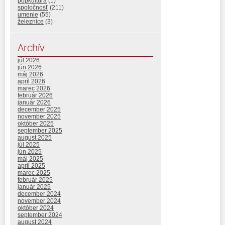
popkultúra
(1)
spoločnosť
(211)
umenie
(55)
železnice
(3)
Archív
júl 2026
jún 2026
máj 2026
apríl 2026
marec 2026
február 2026
január 2026
december 2025
november 2025
október 2025
september 2025
august 2025
júl 2025
jún 2025
máj 2025
apríl 2025
marec 2025
február 2025
január 2025
december 2024
november 2024
október 2024
september 2024
august 2024