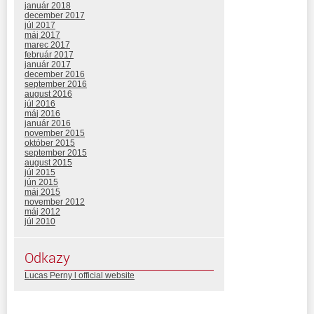
január 2018
december 2017
júl 2017
máj 2017
marec 2017
február 2017
január 2017
december 2016
september 2016
august 2016
júl 2016
máj 2016
január 2016
november 2015
október 2015
september 2015
august 2015
júl 2015
jún 2015
máj 2015
november 2012
máj 2012
júl 2010
Odkazy
Lucas Perny l official website