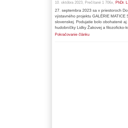
10. októbra 2023, Prečítané 1 706x,
PhDr. 
27. septembra 2023 sa v priestoroch Do
výstavného projektu GALÉRIE MATICE S
slovenskej. Podujatie bolo obohatené aj
hudobníčky Lidky Žakovej a filozoficko-k
Pokračovanie článku