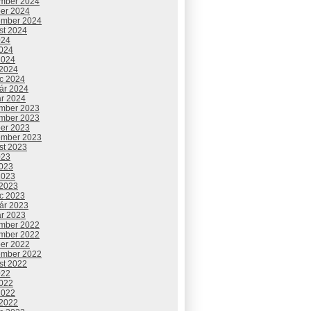
mber 2024
ber 2024
ember 2024
st 2024
024
2024
2024
 2024
c 2024
uár 2024
ár 2024
mber 2023
mber 2023
ber 2023
ember 2023
st 2023
023
2023
2023
 2023
c 2023
uár 2023
ár 2023
mber 2022
mber 2022
ber 2022
ember 2022
st 2022
022
2022
2022
 2022