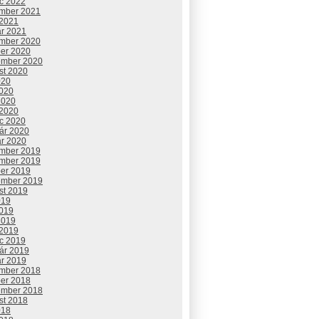
c 2022
mber 2021
 2021
ár 2021
mber 2020
ber 2020
ember 2020
st 2020
020
2020
2020
 2020
c 2020
uár 2020
ár 2020
mber 2019
mber 2019
ber 2019
ember 2019
st 2019
019
2019
2019
 2019
c 2019
uár 2019
ár 2019
mber 2018
ber 2018
ember 2018
st 2018
018