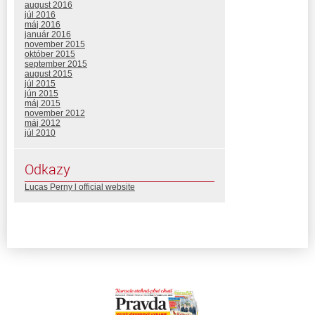
august 2016
júl 2016
máj 2016
január 2016
november 2015
október 2015
september 2015
august 2015
júl 2015
jún 2015
máj 2015
november 2012
máj 2012
júl 2010
Odkazy
Lucas Perny l official website