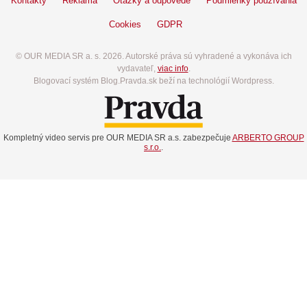
Kontakty
Reklama
Otázky a odpovede
Podmienky používania
Cookies
GDPR
© OUR MEDIA SR a. s. 2026. Autorské práva sú vyhradené a vykonáva ich
vydavateľ,
viac info
.
Blogovací systém Blog.Pravda.sk beží na technológií Wordpress.
Kompletný video servis pre OUR MEDIA SR a.s. zabezpečuje
ARBERTO GROUP
s.r.o.
.