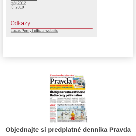
máj 2012
júl 2010
Odkazy
Lucas Perny l official website
Objednajte si predplatné denníka Pravda