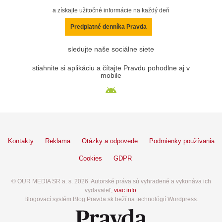
a získajte užitočné informácie na každý deň
Predplatné denníka Pravda
sledujte naše sociálne siete
stiahnite si aplikáciu a čítajte Pravdu pohodlne aj v
mobile
Kontakty
Reklama
Otázky a odpovede
Podmienky používania
Cookies
GDPR
© OUR MEDIA SR a. s. 2026. Autorské práva sú vyhradené a vykonáva ich
vydavateľ,
viac info
.
Blogovací systém Blog.Pravda.sk beží na technológií Wordpress.