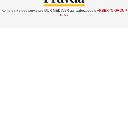
Kompletný video servis pre OUR MEDIA SR a.s. zabezpečuje
ARBERTO GROUP
s.r.o.
.