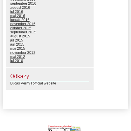
september 2016
august 2016
júl 2016
máj 2016
január 2016
november 2015
október 2015
september 2015
august 2015
júl 2015
jún 2015
máj 2015
november 2012
máj 2012
júl 2010
Odkazy
Lucas Perny l official website