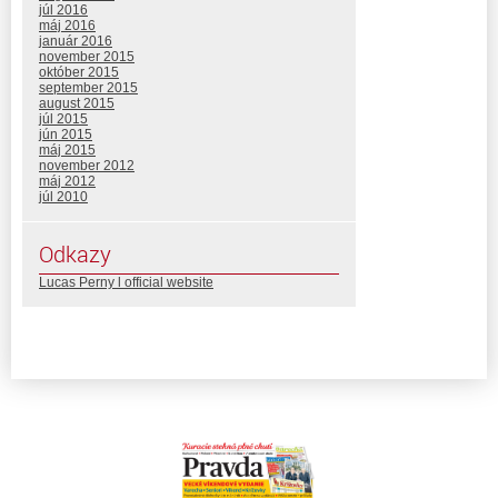
júl 2016
máj 2016
január 2016
november 2015
október 2015
september 2015
august 2015
júl 2015
jún 2015
máj 2015
november 2012
máj 2012
júl 2010
Odkazy
Lucas Perny l official website