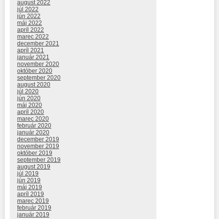
august 2022
júl 2022
jún 2022
máj 2022
apríl 2022
marec 2022
december 2021
apríl 2021
január 2021
november 2020
október 2020
september 2020
august 2020
júl 2020
jún 2020
máj 2020
apríl 2020
marec 2020
február 2020
január 2020
december 2019
november 2019
október 2019
september 2019
august 2019
júl 2019
jún 2019
máj 2019
apríl 2019
marec 2019
február 2019
január 2019