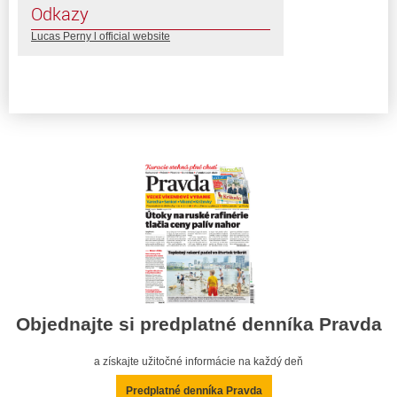
Odkazy
Lucas Perny l official website
Objednajte si predplatné denníka Pravda
a získajte užitočné informácie na každý deň
Predplatné denníka Pravda