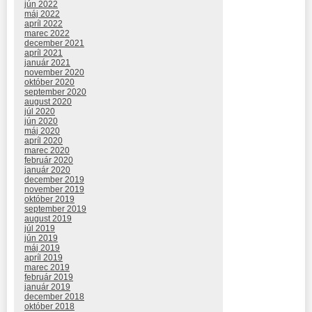
jún 2022
máj 2022
apríl 2022
marec 2022
december 2021
apríl 2021
január 2021
november 2020
október 2020
september 2020
august 2020
júl 2020
jún 2020
máj 2020
apríl 2020
marec 2020
február 2020
január 2020
december 2019
november 2019
október 2019
september 2019
august 2019
júl 2019
jún 2019
máj 2019
apríl 2019
marec 2019
február 2019
január 2019
december 2018
október 2018