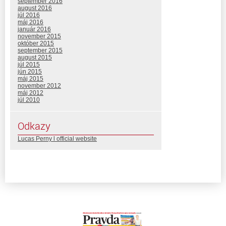
september 2016
august 2016
júl 2016
máj 2016
január 2016
november 2015
október 2015
september 2015
august 2015
júl 2015
jún 2015
máj 2015
november 2012
máj 2012
júl 2010
Odkazy
Lucas Perny l official website