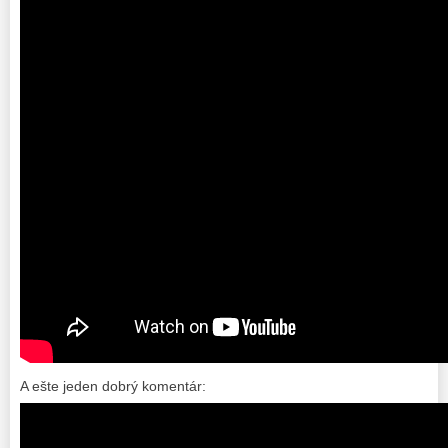
A ešte jeden dobrý komentár: