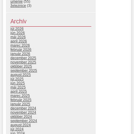
umenie
(55)
železnice
(3)
Archív
júl 2026
jún 2026
máj 2026
apríl 2026
marec 2026
február 2026
január 2026
december 2025
november 2025
október 2025
september 2025
august 2025
júl 2025
jún 2025
máj 2025
apríl 2025
marec 2025
február 2025
január 2025
december 2024
november 2024
október 2024
september 2024
august 2024
júl 2024
jún 2024