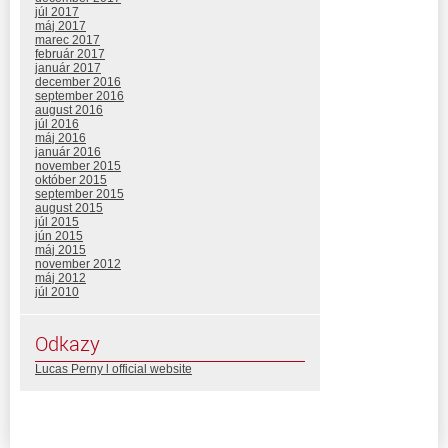
júl 2017
máj 2017
marec 2017
február 2017
január 2017
december 2016
september 2016
august 2016
júl 2016
máj 2016
január 2016
november 2015
október 2015
september 2015
august 2015
júl 2015
jún 2015
máj 2015
november 2012
máj 2012
júl 2010
Odkazy
Lucas Perny l official website