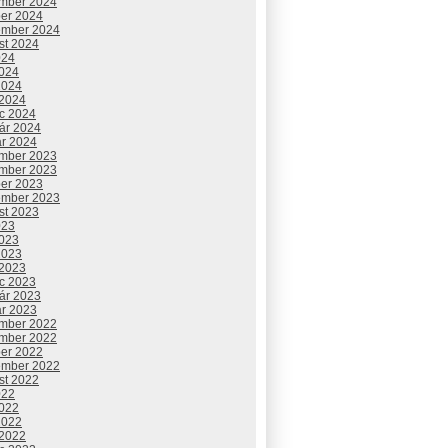
mber 2024
ber 2024
ember 2024
st 2024
024
2024
2024
 2024
c 2024
uár 2024
ár 2024
mber 2023
mber 2023
ber 2023
ember 2023
st 2023
023
2023
2023
 2023
c 2023
uár 2023
ár 2023
mber 2022
mber 2022
ber 2022
ember 2022
st 2022
022
2022
2022
 2022