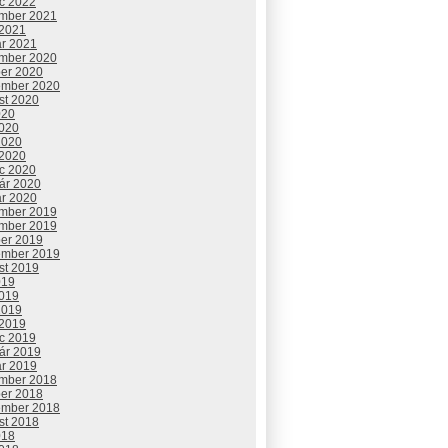
c 2022
mber 2021
 2021
ár 2021
mber 2020
ber 2020
ember 2020
st 2020
020
2020
2020
 2020
c 2020
uár 2020
ár 2020
mber 2019
mber 2019
ber 2019
ember 2019
st 2019
019
2019
2019
 2019
c 2019
uár 2019
ár 2019
mber 2018
ber 2018
ember 2018
st 2018
018