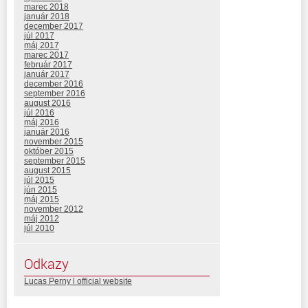
marec 2018
január 2018
december 2017
júl 2017
máj 2017
marec 2017
február 2017
január 2017
december 2016
september 2016
august 2016
júl 2016
máj 2016
január 2016
november 2015
október 2015
september 2015
august 2015
júl 2015
jún 2015
máj 2015
november 2012
máj 2012
júl 2010
Odkazy
Lucas Perny l official website