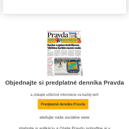
Objednajte si predplatné denníka Pravda
a získajte užitočné informácie na každý deň
Predplatné denníka Pravda
sledujte naše sociálne siete
stiahnite si aplikáciu a čítajte Pravdu pohodlne aj v