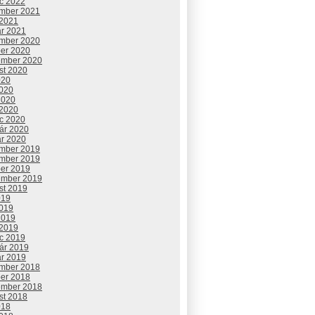
c 2022
mber 2021
 2021
ár 2021
mber 2020
ber 2020
ember 2020
st 2020
020
2020
2020
 2020
c 2020
uár 2020
ár 2020
mber 2019
mber 2019
ber 2019
ember 2019
st 2019
019
2019
2019
 2019
c 2019
uár 2019
ár 2019
mber 2018
ber 2018
ember 2018
st 2018
018