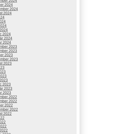
mber 2024
ber 2024
ember 2024
st 2024
024
2024
2024
 2024
c 2024
uár 2024
ár 2024
mber 2023
mber 2023
ber 2023
ember 2023
st 2023
023
2023
2023
 2023
c 2023
uár 2023
ár 2023
mber 2022
mber 2022
ber 2022
ember 2022
st 2022
022
2022
2022
 2022