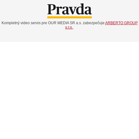
Kompletný video servis pre OUR MEDIA SR a.s. zabezpečuje
ARBERTO GROUP
s.r.o.
.