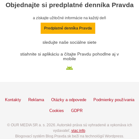
Objednajte si predplatné denníka Pravda
a získajte užitočné informácie na každý deň
Predplatné denníka Pravda
sledujte naše sociálne siete
stiahnite si aplikáciu a čítajte Pravdu pohodlne aj v
mobile
Kontakty
Reklama
Otázky a odpovede
Podmienky používania
Cookies
GDPR
© OUR MEDIA SR a. s. 2026. Autorské práva sú vyhradené a vykonáva ich
vydavateľ,
viac info
.
Blogovací systém Blog.Pravda.sk beží na technológií Wordpress.