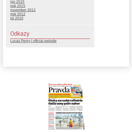
jún 2015
máj 2015
november 2012
máj 2012
júl 2010
Odkazy
Lucas Perny l official website