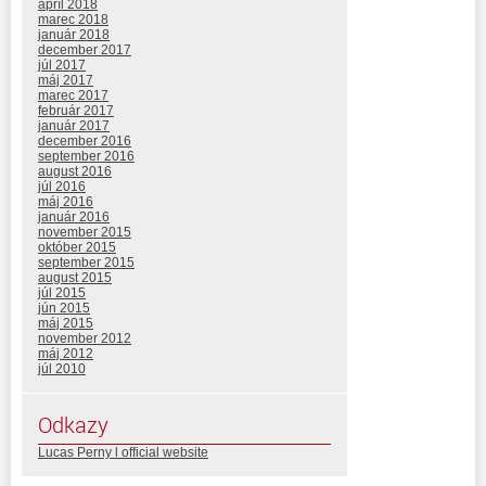
apríl 2018
marec 2018
január 2018
december 2017
júl 2017
máj 2017
marec 2017
február 2017
január 2017
december 2016
september 2016
august 2016
júl 2016
máj 2016
január 2016
november 2015
október 2015
september 2015
august 2015
júl 2015
jún 2015
máj 2015
november 2012
máj 2012
júl 2010
Odkazy
Lucas Perny l official website