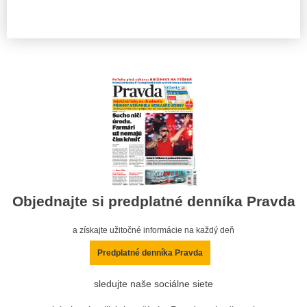
Objednajte si predplatné denníka Pravda
a získajte užitočné informácie na každý deň
Predplatné denníka Pravda
sledujte naše sociálne siete