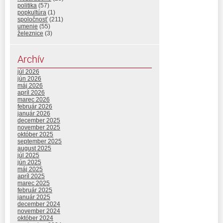
politika
(57)
popkultúra
(1)
spoločnosť
(211)
umenie
(55)
železnice
(3)
Archív
júl 2026
jún 2026
máj 2026
apríl 2026
marec 2026
február 2026
január 2026
december 2025
november 2025
október 2025
september 2025
august 2025
júl 2025
jún 2025
máj 2025
apríl 2025
marec 2025
február 2025
január 2025
december 2024
november 2024
október 2024