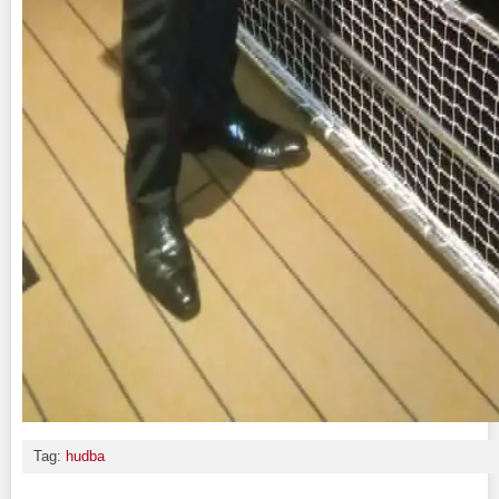
Tag:
hudba