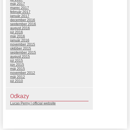
máj 2017
marec 2017
február 2017
január 2017
december 2016
september 2016
august 2016
júl 2016
máj 2016
január 2016
november 2015
október 2015
september 2015
august 2015
júl 2015
jún 2015
máj 2015
november 2012
máj 2012
júl 2010
Odkazy
Lucas Perny l official website