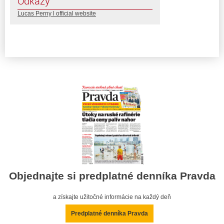
Odkazy
Lucas Perny l official website
Objednajte si predplatné denníka Pravda
a získajte užitočné informácie na každý deň
Predplatné denníka Pravda