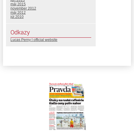
máj 2015
november 2012
máj 2012
júl 2010
Odkazy
Lucas Perny l official website