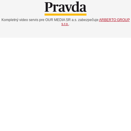
Kompletný video servis pre OUR MEDIA SR a.s. zabezpečuje
ARBERTO GROUP
s.r.o.
.