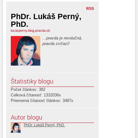
RSS
PhDr. Lukáš Perný,
PhD.
lucasperny.blog.pravda.sk
...pravda je revolučná,
pravda zvíťazí!
Štatistiky blogu
Počet článkov: 382
Celková čítanosť: 1332036x
Priemerná čítanosť článkov: 3487x
Autor blogu
PhDr. Lukáš Perný, PhD.