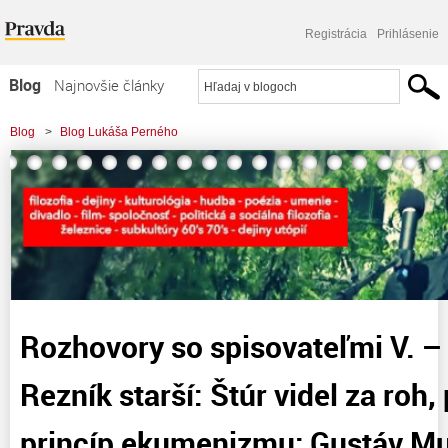
Registrácia
Prihlásenie
Blog
Najnovšie články
Najčítanejšie články
Blog
>
Blog Lukáša Perného
Najkomentovanejšie články
>
Rozhovory so spisovateľmi V. – Jaroslav Rezník starší: Štúr videl za roh,
Zoznam blogov
predvídali sme princíp
Komerčné blogy
Rozhovory so spisovateľmi V. –
Rezník starší: Štúr videl za roh,
princíp ekumenizmu; Gustáv Mu