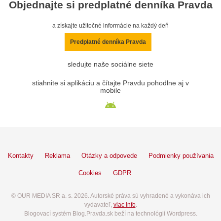
Objednajte si predplatné denníka Pravda
a získajte užitočné informácie na každý deň
Predplatné denníka Pravda
sledujte naše sociálne siete
stiahnite si aplikáciu a čítajte Pravdu pohodlne aj v
mobile
Kontakty
Reklama
Otázky a odpovede
Podmienky používania
Cookies
GDPR
© OUR MEDIA SR a. s. 2026. Autorské práva sú vyhradené a vykonáva ich
vydavateľ,
viac info
.
Blogovací systém Blog.Pravda.sk beží na technológií Wordpress.