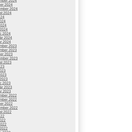
mber 2024
ber 2024
ember 2024
st 2024
024
2024
2024
 2024
c 2024
uár 2024
ár 2024
mber 2023
mber 2023
ber 2023
ember 2023
st 2023
023
2023
2023
 2023
c 2023
uár 2023
ár 2023
mber 2022
mber 2022
ber 2022
ember 2022
st 2022
022
2022
2022
 2022