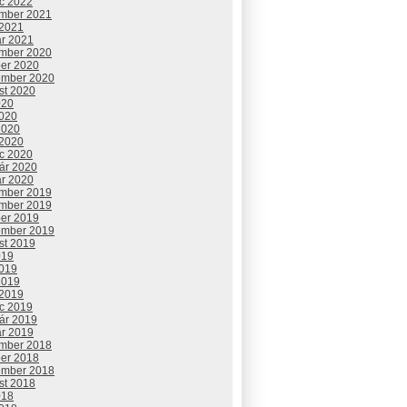
c 2022
mber 2021
 2021
ár 2021
mber 2020
ber 2020
ember 2020
st 2020
020
2020
2020
 2020
c 2020
uár 2020
ár 2020
mber 2019
mber 2019
ber 2019
ember 2019
st 2019
019
2019
2019
 2019
c 2019
uár 2019
ár 2019
mber 2018
ber 2018
ember 2018
st 2018
018