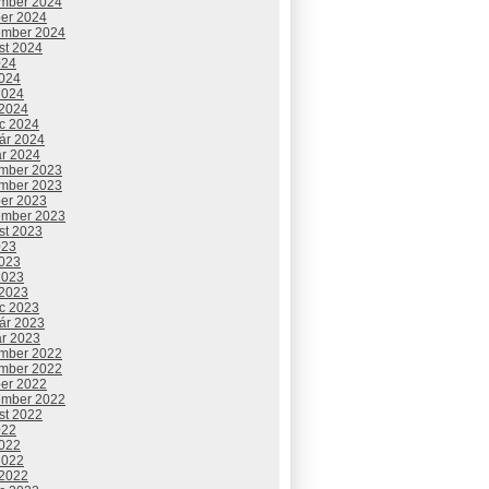
mber 2024
ber 2024
ember 2024
st 2024
024
2024
2024
 2024
c 2024
uár 2024
ár 2024
mber 2023
mber 2023
ber 2023
ember 2023
st 2023
023
2023
2023
 2023
c 2023
uár 2023
ár 2023
mber 2022
mber 2022
ber 2022
ember 2022
st 2022
022
2022
2022
 2022