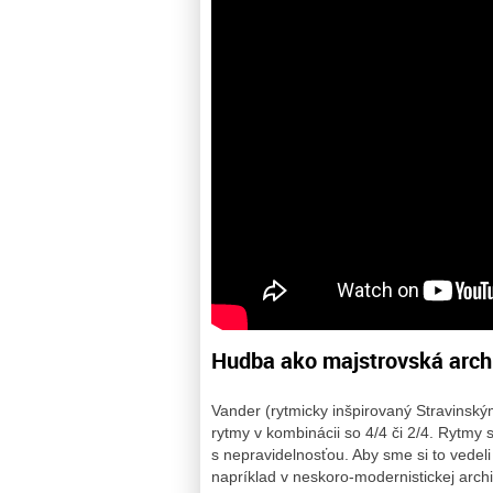
Hudba ako majstrovská arch
Vander (rytmicky inšpirovaný Stravinský
rytmy v kombinácii so 4/4 či 2/4. Rytmy 
s nepravidelnosťou. Aby sme si to vedel
napríklad v neskoro-modernistickej arc