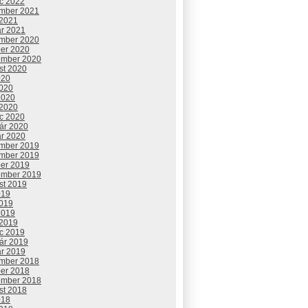
c 2022
mber 2021
 2021
ár 2021
mber 2020
ber 2020
ember 2020
st 2020
020
2020
2020
 2020
c 2020
uár 2020
ár 2020
mber 2019
mber 2019
ber 2019
ember 2019
st 2019
019
2019
2019
 2019
c 2019
uár 2019
ár 2019
mber 2018
ber 2018
ember 2018
st 2018
018