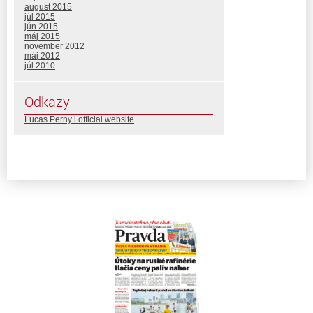
august 2015
júl 2015
jún 2015
máj 2015
november 2012
máj 2012
júl 2010
Odkazy
Lucas Perny l official website